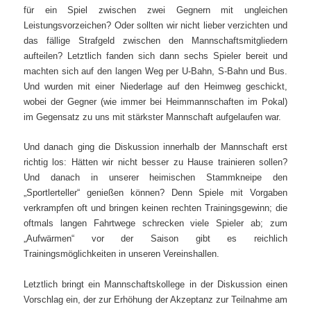
für ein Spiel zwischen zwei Gegnern mit ungleichen
Leistungsvorzeichen? Oder sollten wir nicht lieber verzichten und
das fällige Strafgeld zwischen den Mannschaftsmitgliedern
aufteilen? Letztlich fanden sich dann sechs Spieler bereit und
machten sich auf den langen Weg per U-Bahn, S-Bahn und Bus.
Und wurden mit einer Niederlage auf den Heimweg geschickt,
wobei der Gegner (wie immer bei Heimmannschaften im Pokal)
im Gegensatz zu uns mit stärkster Mannschaft aufgelaufen war.
Und danach ging die Diskussion innerhalb der Mannschaft erst
richtig los: Hätten wir nicht besser zu Hause trainieren sollen?
Und danach in unserer heimischen Stammkneipe den
„Sportlerteller“ genießen können? Denn Spiele mit Vorgaben
verkrampfen oft und bringen keinen rechten Trainingsgewinn; die
oftmals langen Fahrtwege schrecken viele Spieler ab; zum
„Aufwärmen“ vor der Saison gibt es reichlich
Trainingsmöglichkeiten in unseren Vereinshallen.
Letztlich bringt ein Mannschaftskollege in der Diskussion einen
Vorschlag ein, der zur Erhöhung der Akzeptanz zur Teilnahme am