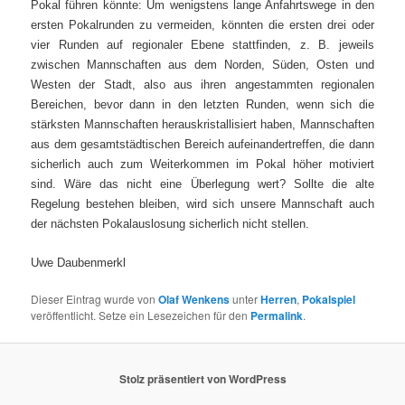
Pokal führen könnte: Um wenigstens lange Anfahrtswege in den
ersten Pokalrunden zu vermeiden, könnten die ersten drei oder
vier Runden auf regionaler Ebene stattfinden, z. B. jeweils
zwischen Mannschaften aus dem Norden, Süden, Osten und
Westen der Stadt, also aus ihren angestammten regionalen
Bereichen, bevor dann in den letzten Runden, wenn sich die
stärksten Mannschaften herauskristallisiert haben, Mannschaften
aus dem gesamtstädtischen Bereich aufeinandertreffen, die dann
sicherlich auch zum Weiterkommen im Pokal höher motiviert
sind. Wäre das nicht eine Überlegung wert? Sollte die alte
Regelung bestehen bleiben, wird sich unsere Mannschaft auch
der nächsten Pokalauslosung sicherlich nicht stellen.
Uwe Daubenmerkl
Dieser Eintrag wurde von
Olaf Wenkens
unter
Herren
,
Pokalspiel
veröffentlicht. Setze ein Lesezeichen für den
Permalink
.
Stolz präsentiert von WordPress