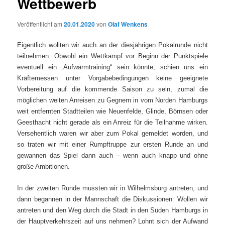
Wettbewerb
Veröffentlicht am
20.01.2020
von
Olaf Wenkens
Eigentlich wollten wir auch an der diesjährigen Pokalrunde nicht
teilnehmen. Obwohl ein Wettkampf vor Beginn der Punktspiele
eventuell ein „Aufwärmtraining“ sein könnte, schien uns ein
Kräftemessen unter Vorgabebedingungen keine geeignete
Vorbereitung auf die kommende Saison zu sein, zumal die
möglichen weiten Anreisen zu Gegnern in vom Norden Hamburgs
weit entfernten Stadtteilen wie Neuenfelde, Glinde, Börnsen oder
Geesthacht nicht gerade als ein Anreiz für die Teilnahme wirken.
Versehentlich waren wir aber zum Pokal gemeldet worden, und
so traten wir mit einer Rumpftruppe zur ersten Runde an und
gewannen das Spiel dann auch – wenn auch knapp und ohne
große Ambitionen.
In der zweiten Runde mussten wir in Wilhelmsburg antreten, und
dann begannen in der Mannschaft die Diskussionen: Wollen wir
antreten und den Weg durch die Stadt in den Süden Hamburgs in
der Hauptverkehrszeit auf uns nehmen? Lohnt sich der Aufwand