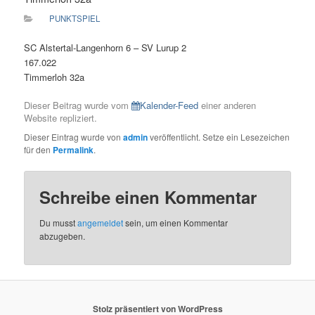
PUNKTSPIEL
SC Alstertal-Langenhorn 6 – SV Lurup 2
167.022
Timmerloh 32a
Dieser Beitrag wurde vom
Kalender-Feed
einer anderen
Website repliziert.
Dieser Eintrag wurde von
admin
veröffentlicht. Setze ein Lesezeichen
für den
Permalink
.
Schreibe einen Kommentar
Du musst
angemeldet
sein, um einen Kommentar
abzugeben.
Stolz präsentiert von WordPress