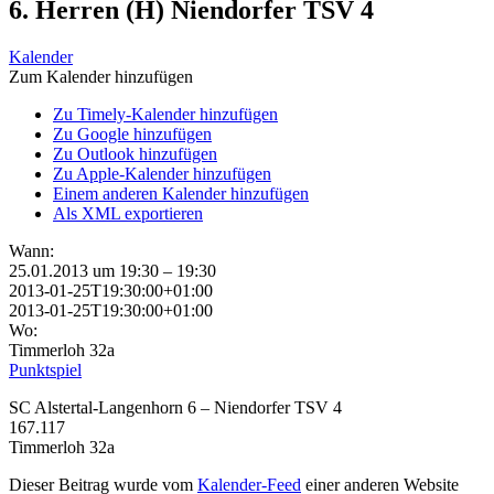
6. Herren (H) Niendorfer TSV 4
Kalender
Zum Kalender hinzufügen
Zu Timely-Kalender hinzufügen
Zu Google hinzufügen
Zu Outlook hinzufügen
Zu Apple-Kalender hinzufügen
Einem anderen Kalender hinzufügen
Als XML exportieren
Wann:
25.01.2013 um 19:30 – 19:30
2013-01-25T19:30:00+01:00
2013-01-25T19:30:00+01:00
Wo:
Timmerloh 32a
Punktspiel
SC Alstertal-Langenhorn 6 – Niendorfer TSV 4
167.117
Timmerloh 32a
Dieser Beitrag wurde vom
Kalender-Feed
einer anderen Website