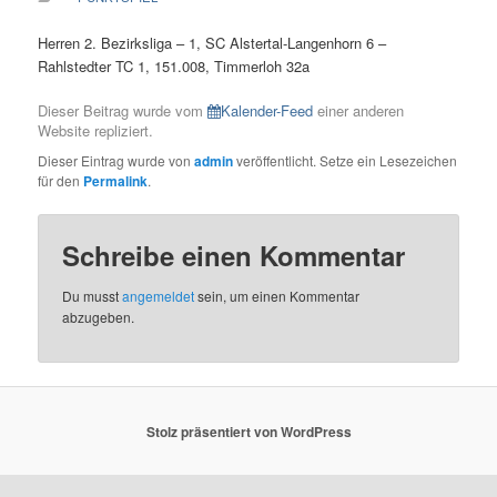
Herren 2. Bezirksliga – 1, SC Alstertal-Langenhorn 6 –
Rahlstedter TC 1, 151.008, Timmerloh 32a
Dieser Beitrag wurde vom
Kalender-Feed
einer anderen
Website repliziert.
Dieser Eintrag wurde von
admin
veröffentlicht. Setze ein Lesezeichen
für den
Permalink
.
Schreibe einen Kommentar
Du musst
angemeldet
sein, um einen Kommentar
abzugeben.
Stolz präsentiert von WordPress