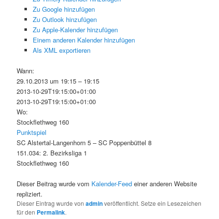
Zu Google hinzufügen
Zu Outlook hinzufügen
Zu Apple-Kalender hinzufügen
Einem anderen Kalender hinzufügen
Als XML exportieren
Wann:
29.10.2013 um 19:15 – 19:15
2013-10-29T19:15:00+01:00
2013-10-29T19:15:00+01:00
Wo:
Stockflethweg 160
Punktspiel
SC Alstertal-Langenhorn 5 – SC Poppenbüttel 8
151.034: 2. Bezirksliga 1
Stockflethweg 160
Dieser Beitrag wurde vom
Kalender-Feed
einer anderen Website
repliziert.
Dieser Eintrag wurde von
admin
veröffentlicht. Setze ein Lesezeichen
für den
Permalink
.