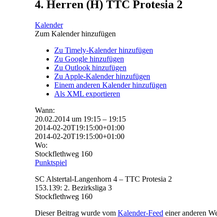
4. Herren (H) TTC Protesia 2
Kalender
Zum Kalender hinzufügen
Zu Timely-Kalender hinzufügen
Zu Google hinzufügen
Zu Outlook hinzufügen
Zu Apple-Kalender hinzufügen
Einem anderen Kalender hinzufügen
Als XML exportieren
Wann:
20.02.2014 um 19:15 – 19:15
2014-02-20T19:15:00+01:00
2014-02-20T19:15:00+01:00
Wo:
Stockflethweg 160
Punktspiel
SC Alstertal-Langenhorn 4 – TTC Protesia 2
153.139: 2. Bezirksliga 3
Stockflethweg 160
Dieser Beitrag wurde vom
Kalender-Feed
einer anderen Web