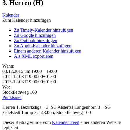
3. Herren (H)
Kalender
Zum Kalender hinzufügen
Zu Timely-Kalender hinzufügen
Zu Google hinzufügen
Zu Outlook hinzufügen
Zu Apple-Kalender hinzufügen
Einem anderen Kalender hinzufügen
Als XML exportieren
Wann:
03.12.2015 um 19:00 – 19:00
2015-12-03T19:00:00+01:00
2015-12-03T19:00:00+01:00
Wo:
Stockflethweg 160
Punktspiel
Herren 1. Bezirksliga – 3, SC Alstertal-Langenhorn 3 – SG
Eidelstedt-Lurup 3, 143.065, Stockflethweg 160
Dieser Beitrag wurde vom
Kalender-Feed
einer anderen Website
repliziert.