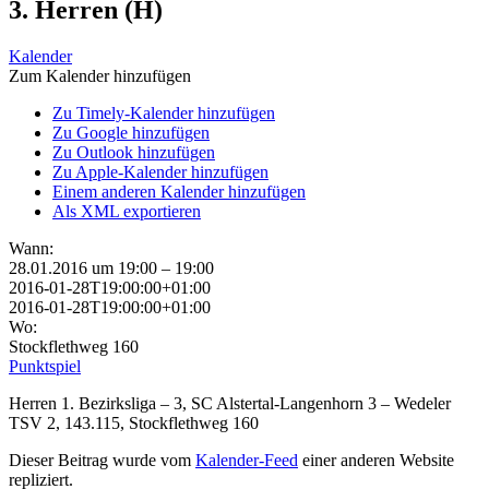
3. Herren (H)
Kalender
Zum Kalender hinzufügen
Zu Timely-Kalender hinzufügen
Zu Google hinzufügen
Zu Outlook hinzufügen
Zu Apple-Kalender hinzufügen
Einem anderen Kalender hinzufügen
Als XML exportieren
Wann:
28.01.2016 um 19:00 – 19:00
2016-01-28T19:00:00+01:00
2016-01-28T19:00:00+01:00
Wo:
Stockflethweg 160
Punktspiel
Herren 1. Bezirksliga – 3, SC Alstertal-Langenhorn 3 – Wedeler
TSV 2, 143.115, Stockflethweg 160
Dieser Beitrag wurde vom
Kalender-Feed
einer anderen Website
repliziert.