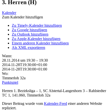
3. Herren (H)
Kalender
Zum Kalender hinzufügen
Zu Timely-Kalender hinzufügen
Zu Google hinzufügen
Zu Outlook hinzufügen
Zu Apple-Kalender hinzufügen
Einem anderen Kalender hinzufügen
Als XML exportieren
Wann:
28.11.2014 um 19:30 – 19:30
2014-11-28T19:30:00+01:00
2014-11-28T19:30:00+01:00
Wo:
Timmerloh 32a
Punktspiel
Herren 1. Bezirksliga – 1, SC Alstertal-Langenhorn 3 – Rahlstedter
TC 1, 141.060, Timmerloh 32a
Dieser Beitrag wurde vom
Kalender-Feed
einer anderen Website
repliziert.