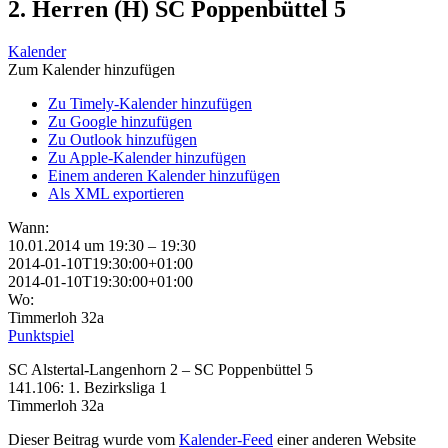
2. Herren (H) SC Poppenbüttel 5
Kalender
Zum Kalender hinzufügen
Zu Timely-Kalender hinzufügen
Zu Google hinzufügen
Zu Outlook hinzufügen
Zu Apple-Kalender hinzufügen
Einem anderen Kalender hinzufügen
Als XML exportieren
Wann:
10.01.2014 um 19:30 – 19:30
2014-01-10T19:30:00+01:00
2014-01-10T19:30:00+01:00
Wo:
Timmerloh 32a
Punktspiel
SC Alstertal-Langenhorn 2 – SC Poppenbüttel 5
141.106: 1. Bezirksliga 1
Timmerloh 32a
Dieser Beitrag wurde vom
Kalender-Feed
einer anderen Website