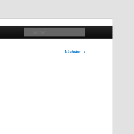
Suchen
Nächster
→