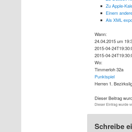
Zu Apple-Kal
Einem andere
Als XML expo
Wann:
24.04.2015 um 19:3
2015-04-24T19:30:
2015-04-24T19:30:
Wo:
Timmerloh 32a
Punktspiel
Herren 1. Bezirksl
Dieser Beitrag wu
Dieser Eintrag wurde 
Schreibe 