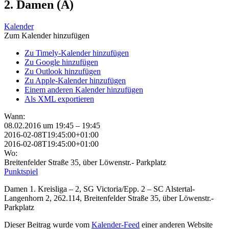
2. Damen (A)
Kalender
Zum Kalender hinzufügen
Zu Timely-Kalender hinzufügen
Zu Google hinzufügen
Zu Outlook hinzufügen
Zu Apple-Kalender hinzufügen
Einem anderen Kalender hinzufügen
Als XML exportieren
Wann:
08.02.2016 um 19:45 – 19:45
2016-02-08T19:45:00+01:00
2016-02-08T19:45:00+01:00
Wo:
Breitenfelder Straße 35, über Löwenstr.- Parkplatz
Punktspiel
Damen 1. Kreisliga – 2, SG Victoria/Epp. 2 – SC Alstertal-
Langenhorn 2, 262.114, Breitenfelder Straße 35, über Löwenstr.-
Parkplatz
Dieser Beitrag wurde vom
Kalender-Feed
einer anderen Website