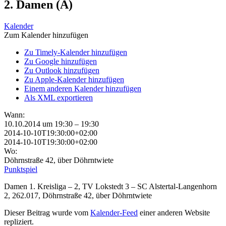
2. Damen (A)
Kalender
Zum Kalender hinzufügen
Zu Timely-Kalender hinzufügen
Zu Google hinzufügen
Zu Outlook hinzufügen
Zu Apple-Kalender hinzufügen
Einem anderen Kalender hinzufügen
Als XML exportieren
Wann:
10.10.2014 um 19:30 – 19:30
2014-10-10T19:30:00+02:00
2014-10-10T19:30:00+02:00
Wo:
Döhrnstraße 42, über Döhrntwiete
Punktspiel
Damen 1. Kreisliga – 2, TV Lokstedt 3 – SC Alstertal-Langenhorn
2, 262.017, Döhrnstraße 42, über Döhrntwiete
Dieser Beitrag wurde vom
Kalender-Feed
einer anderen Website
repliziert.