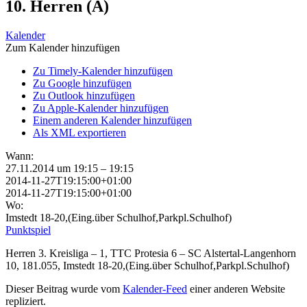
10. Herren (A)
Kalender
Zum Kalender hinzufügen
Zu Timely-Kalender hinzufügen
Zu Google hinzufügen
Zu Outlook hinzufügen
Zu Apple-Kalender hinzufügen
Einem anderen Kalender hinzufügen
Als XML exportieren
Wann:
27.11.2014 um 19:15 – 19:15
2014-11-27T19:15:00+01:00
2014-11-27T19:15:00+01:00
Wo:
Imstedt 18-20,(Eing.über Schulhof,Parkpl.Schulhof)
Punktspiel
Herren 3. Kreisliga – 1, TTC Protesia 6 – SC Alstertal-Langenhorn
10, 181.055, Imstedt 18-20,(Eing.über Schulhof,Parkpl.Schulhof)
Dieser Beitrag wurde vom
Kalender-Feed
einer anderen Website
repliziert.