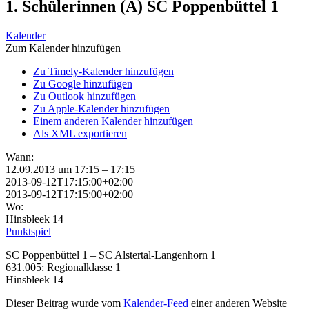
1. Schülerinnen (A) SC Poppenbüttel 1
Kalender
Zum Kalender hinzufügen
Zu Timely-Kalender hinzufügen
Zu Google hinzufügen
Zu Outlook hinzufügen
Zu Apple-Kalender hinzufügen
Einem anderen Kalender hinzufügen
Als XML exportieren
Wann:
12.09.2013 um 17:15 – 17:15
2013-09-12T17:15:00+02:00
2013-09-12T17:15:00+02:00
Wo:
Hinsbleek 14
Punktspiel
SC Poppenbüttel 1 – SC Alstertal-Langenhorn 1
631.005: Regionalklasse 1
Hinsbleek 14
Dieser Beitrag wurde vom
Kalender-Feed
einer anderen Website