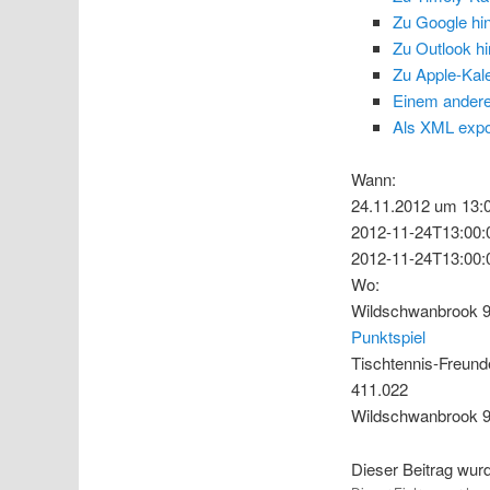
Zu Google hi
Zu Outlook h
Zu Apple-Kal
Einem andere
Als XML expo
Wann:
24.11.2012 um 13:0
2012-11-24T13:00:
2012-11-24T13:00:
Wo:
Wildschwanbrook 9
Punktspiel
Tischtennis-Freund
411.022
Wildschwanbrook 9
Dieser Beitrag wu