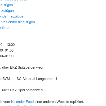
nzufügen
inzufügen
ender hinzufügen
n Kalender hinzufügen
rtieren
0 – 13:00
00+01:00
00+01:00
, über EKZ Spitzbergenweg
e BVM 1 – SC Alstertal-Langenhorn 1
, über EKZ Spitzbergenweg
rde vom
Kalender-Feed
einer anderen Website repliziert.