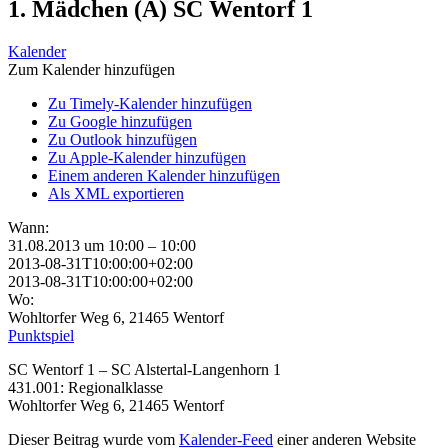
1. Mädchen (A) SC Wentorf 1
Kalender
Zum Kalender hinzufügen
Zu Timely-Kalender hinzufügen
Zu Google hinzufügen
Zu Outlook hinzufügen
Zu Apple-Kalender hinzufügen
Einem anderen Kalender hinzufügen
Als XML exportieren
Wann:
31.08.2013 um 10:00 – 10:00
2013-08-31T10:00:00+02:00
2013-08-31T10:00:00+02:00
Wo:
Wohltorfer Weg 6, 21465 Wentorf
Punktspiel
SC Wentorf 1 – SC Alstertal-Langenhorn 1
431.001: Regionalklasse
Wohltorfer Weg 6, 21465 Wentorf
Dieser Beitrag wurde vom
Kalender-Feed
einer anderen Website