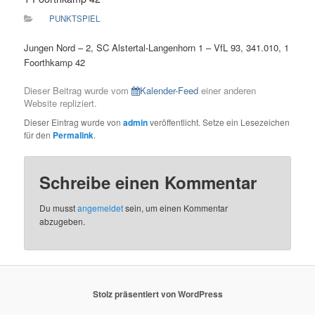
PUNKTSPIEL
Jungen Nord – 2, SC Alstertal-Langenhorn 1 – VfL 93, 341.010, 1
Foorthkamp 42
Dieser Beitrag wurde vom
Kalender-Feed
einer anderen
Website repliziert.
Dieser Eintrag wurde von
admin
veröffentlicht. Setze ein Lesezeichen
für den
Permalink
.
Schreibe einen Kommentar
Du musst
angemeldet
sein, um einen Kommentar
abzugeben.
Stolz präsentiert von WordPress