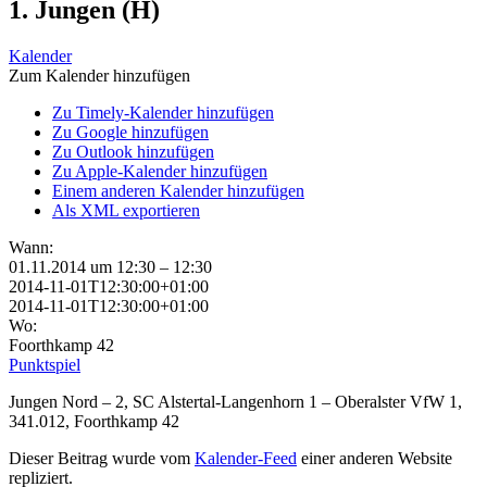
1. Jungen (H)
Kalender
Zum Kalender hinzufügen
Zu Timely-Kalender hinzufügen
Zu Google hinzufügen
Zu Outlook hinzufügen
Zu Apple-Kalender hinzufügen
Einem anderen Kalender hinzufügen
Als XML exportieren
Wann:
01.11.2014 um 12:30 – 12:30
2014-11-01T12:30:00+01:00
2014-11-01T12:30:00+01:00
Wo:
Foorthkamp 42
Punktspiel
Jungen Nord – 2, SC Alstertal-Langenhorn 1 – Oberalster VfW 1,
341.012, Foorthkamp 42
Dieser Beitrag wurde vom
Kalender-Feed
einer anderen Website
repliziert.