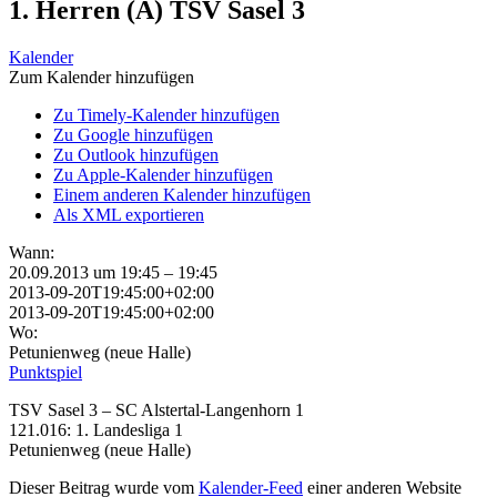
1. Herren (A) TSV Sasel 3
Kalender
Zum Kalender hinzufügen
Zu Timely-Kalender hinzufügen
Zu Google hinzufügen
Zu Outlook hinzufügen
Zu Apple-Kalender hinzufügen
Einem anderen Kalender hinzufügen
Als XML exportieren
Wann:
20.09.2013 um 19:45 – 19:45
2013-09-20T19:45:00+02:00
2013-09-20T19:45:00+02:00
Wo:
Petunienweg (neue Halle)
Punktspiel
TSV Sasel 3 – SC Alstertal-Langenhorn 1
121.016: 1. Landesliga 1
Petunienweg (neue Halle)
Dieser Beitrag wurde vom
Kalender-Feed
einer anderen Website