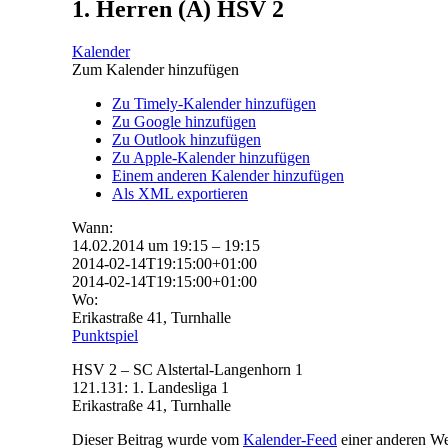
1. Herren (A) HSV 2
Kalender
Zum Kalender hinzufügen
Zu Timely-Kalender hinzufügen
Zu Google hinzufügen
Zu Outlook hinzufügen
Zu Apple-Kalender hinzufügen
Einem anderen Kalender hinzufügen
Als XML exportieren
Wann:
14.02.2014 um 19:15 – 19:15
2014-02-14T19:15:00+01:00
2014-02-14T19:15:00+01:00
Wo:
Erikastraße 41, Turnhalle
Punktspiel
HSV 2 – SC Alstertal-Langenhorn 1
121.131: 1. Landesliga 1
Erikastraße 41, Turnhalle
Dieser Beitrag wurde vom
Kalender-Feed
einer anderen Web