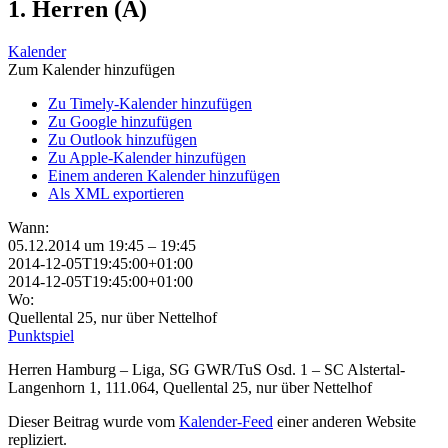
1. Herren (A)
Kalender
Zum Kalender hinzufügen
Zu Timely-Kalender hinzufügen
Zu Google hinzufügen
Zu Outlook hinzufügen
Zu Apple-Kalender hinzufügen
Einem anderen Kalender hinzufügen
Als XML exportieren
Wann:
05.12.2014 um 19:45 – 19:45
2014-12-05T19:45:00+01:00
2014-12-05T19:45:00+01:00
Wo:
Quellental 25, nur über Nettelhof
Punktspiel
Herren Hamburg – Liga, SG GWR/TuS Osd. 1 – SC Alstertal-
Langenhorn 1, 111.064, Quellental 25, nur über Nettelhof
Dieser Beitrag wurde vom
Kalender-Feed
einer anderen Website
repliziert.