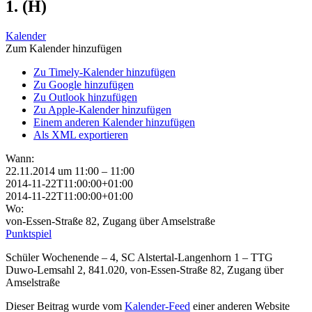
1. (H)
Kalender
Zum Kalender hinzufügen
Zu Timely-Kalender hinzufügen
Zu Google hinzufügen
Zu Outlook hinzufügen
Zu Apple-Kalender hinzufügen
Einem anderen Kalender hinzufügen
Als XML exportieren
Wann:
22.11.2014 um 11:00 – 11:00
2014-11-22T11:00:00+01:00
2014-11-22T11:00:00+01:00
Wo:
von-Essen-Straße 82, Zugang über Amselstraße
Punktspiel
Schüler Wochenende – 4, SC Alstertal-Langenhorn 1 – TTG
Duwo-Lemsahl 2, 841.020, von-Essen-Straße 82, Zugang über
Amselstraße
Dieser Beitrag wurde vom
Kalender-Feed
einer anderen Website