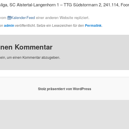
liga, SC Alstertal-Langenhorn 1 – TTG Südstormarn 2, 241.114, Fo
e vom
Kalender-Feed
einer anderen Website repliziert.
von
admin
veröffentlicht. Setze ein Lesezeichen für den
Permalink
.
einen Kommentar
ein, um einen Kommentar abzugeben.
Stolz präsentiert von WordPress