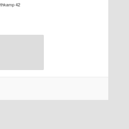
orthkamp 42