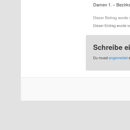
Damen 1. – Bezirks
Dieser Beitrag wurd
Dieser Eintrag wurde 
Schreibe 
Du musst
angemeldet
s