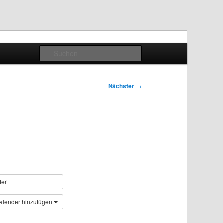
Suchen
Nächster
→
der
alender hinzufügen