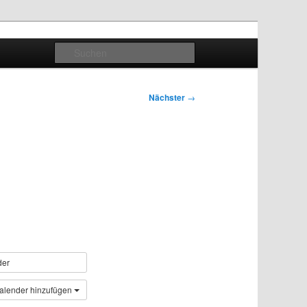
Suchen
Nächster
→
der
alender hinzufügen