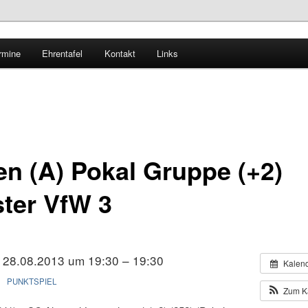
rmine
Ehrentafel
Kontakt
Links
horn – Tischtennis
n (A) Pokal Gruppe (+2)
ster VfW 3
28.08.2013 um 19:30 – 19:30
Kalen
PUNKTSPIEL
Zum K