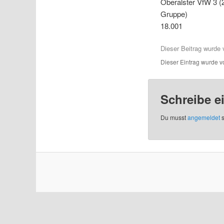
Oberalster VfW 3 (
Gruppe)
18.001
Dieser Beitrag wurd
Dieser Eintrag wurde 
Schreibe 
Du musst
angemeldet
s