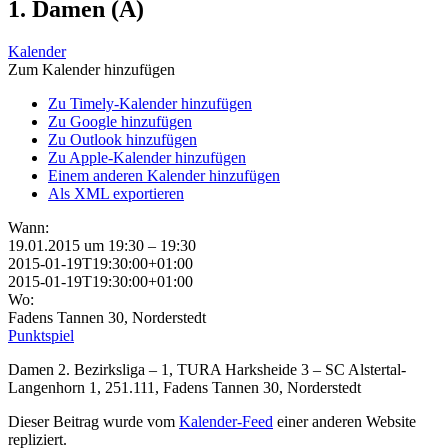
1. Damen (A)
Kalender
Zum Kalender hinzufügen
Zu Timely-Kalender hinzufügen
Zu Google hinzufügen
Zu Outlook hinzufügen
Zu Apple-Kalender hinzufügen
Einem anderen Kalender hinzufügen
Als XML exportieren
Wann:
19.01.2015 um 19:30 – 19:30
2015-01-19T19:30:00+01:00
2015-01-19T19:30:00+01:00
Wo:
Fadens Tannen 30, Norderstedt
Punktspiel
Damen 2. Bezirksliga – 1, TURA Harksheide 3 – SC Alstertal-
Langenhorn 1, 251.111, Fadens Tannen 30, Norderstedt
Dieser Beitrag wurde vom
Kalender-Feed
einer anderen Website
repliziert.