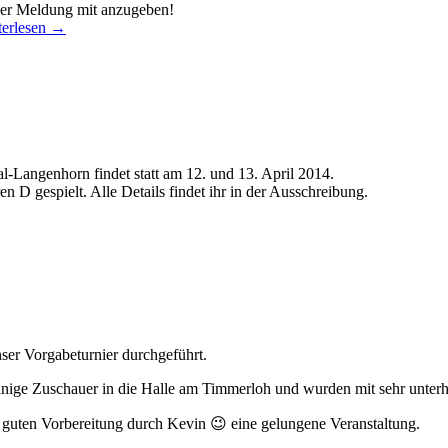
 der Meldung mit anzugeben!
terlesen
→
al-Langenhorn findet statt am 12. und 13. April 2014.
D gespielt. Alle Details findet ihr in der Ausschreibung.
ser Vorgabeturnier durchgeführt.
einige Zuschauer in die Halle am Timmerloh und wurden mit sehr unter
 guten Vorbereitung durch Kevin 😉 eine gelungene Veranstaltung.