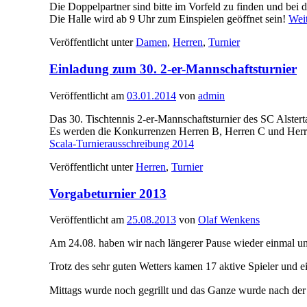
Die Doppelpartner sind bitte im Vorfeld zu finden und bei
Die Halle wird ab 9 Uhr zum Einspielen geöffnet sein!
Wei
Veröffentlicht unter
Damen
,
Herren
,
Turnier
Einladung zum 30. 2-er-Mannschaftsturnier
Veröffentlicht am
03.01.2014
von
admin
Das 30. Tischtennis 2-er-Mannschaftsturnier des SC Alstert
Es werden die Konkurrenzen Herren B, Herren C und Herren 
Scala-Turnierausschreibung 2014
Veröffentlicht unter
Herren
,
Turnier
Vorgabeturnier 2013
Veröffentlicht am
25.08.2013
von
Olaf Wenkens
Am 24.08. haben wir nach längerer Pause wieder einmal un
Trotz des sehr guten Wetters kamen 17 aktive Spieler und 
Mittags wurde noch gegrillt und das Ganze wurde nach der