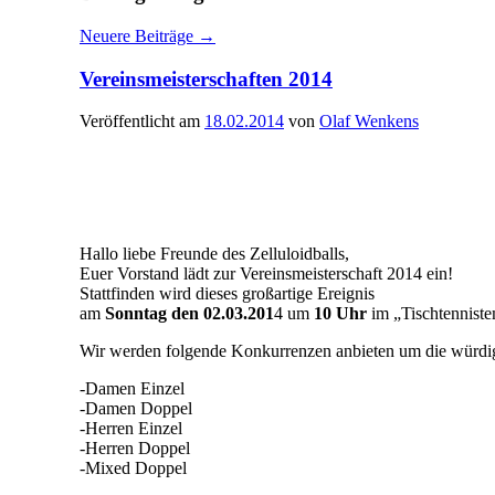
Neuere Beiträge
→
Vereinsmeisterschaften 2014
Veröffentlicht am
18.02.2014
von
Olaf Wenkens
Hallo liebe Freunde des Zelluloidballs,
Euer Vorstand lädt zur Vereinsmeisterschaft 2014 ein!
Stattfinden wird dieses großartige Ereignis
am
Sonntag den 02.03.201
4 um
10 Uhr
im „Tischtennist
Wir werden folgende Konkurrenzen anbieten um die würdig
-Damen Einzel
-Damen Doppel
-Herren Einzel
-Herren Doppel
-Mixed Doppel