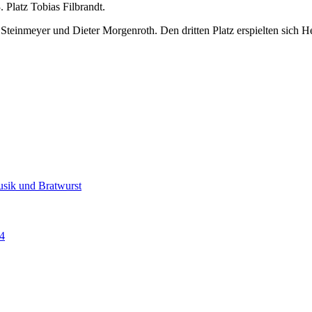
 Platz Tobias Filbrandt.
teinmeyer und Dieter Morgenroth. Den dritten Platz erspielten sich 
usik und Bratwurst
4