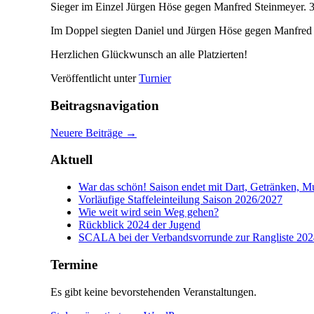
Sieger im Einzel Jürgen Höse gegen Manfred Steinmeyer. 3.
Im Doppel siegten Daniel und Jürgen Höse gegen Manfred S
Herzlichen Glückwunsch an alle Platzierten!
Veröffentlicht unter
Turnier
Beitragsnavigation
Neuere Beiträge
→
Aktuell
War das schön! Saison endet mit Dart, Getränken, M
Vorläufige Staffeleinteilung Saison 2026/2027
Wie weit wird sein Weg gehen?
Rückblick 2024 der Jugend
SCALA bei der Verbandsvorrunde zur Rangliste 202
Termine
Es gibt keine bevorstehenden Veranstaltungen.